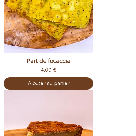
Part de focaccia
Prix
4,00 €
Ajouter au panier