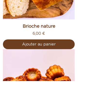
Brioche nature
Prix
6,00 €
Ajouter au panier