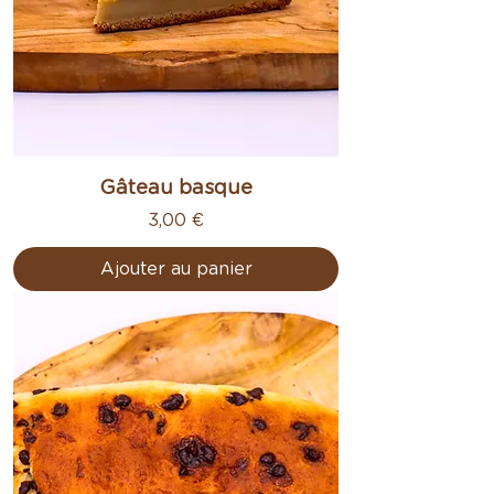
Gâteau basque
Prix
3,00 €
Ajouter au panier