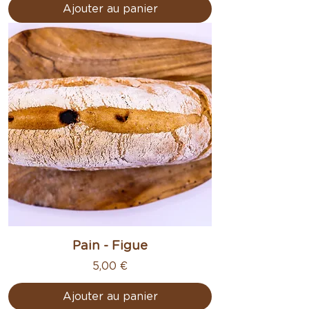
Ajouter au panier
Pain - Figue
Prix
5,00 €
Ajouter au panier