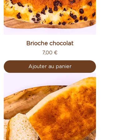
Brioche chocolat
Prix
7,00 €
Ajouter au panier