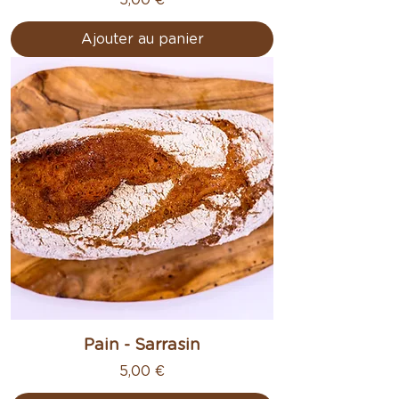
Ajouter au panier
Pain - Sarrasin
Prix
5,00 €