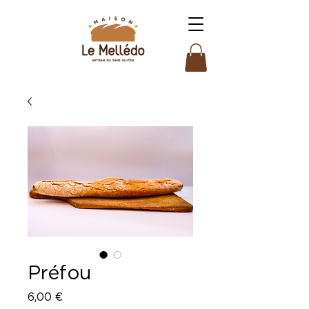
Préfou
Prix
6,00 €