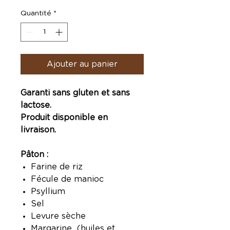
Quantité
*
Ajouter au panier
Garanti sans gluten et sans
lactose.
Produit disponible en
livraison.
Pâton :
Farine de riz
Fécule de manioc
Psyllium
Sel
Levure sèche
Margarine (huiles et