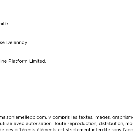
l.fr
isse Delannoy
ine Platform Limited.
aisonlemelledo.com, y compris les textes, images, graphismes
tilisé avec autorisation. Toute reproduction, distribution, mo
de ces différents éléments est strictement interdite sans l'ac