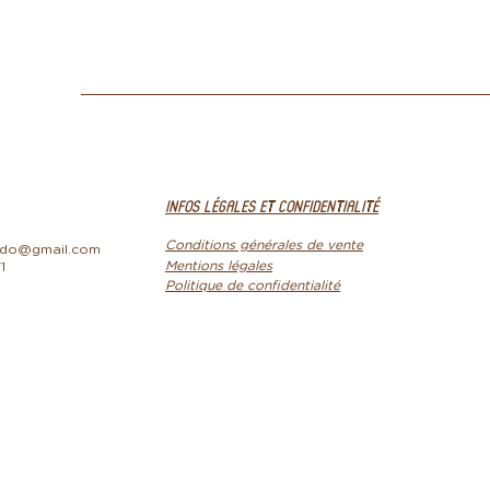
INFOS LÉGALES ET CONFIDENTIALITÉ
Conditions générales de vente
edo@gmail.com
Mentions légales
1
Politique de confidentialité
Maison Le Mellédo | La Diff' ©