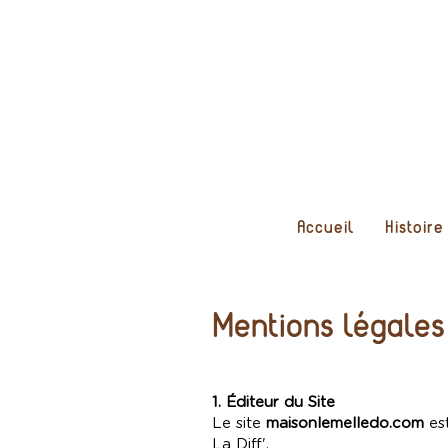
Accueil
Histoire
Mentions légales
1. Éditeur du Site
Le site
maisonlemelledo.com
est
La Diff'.