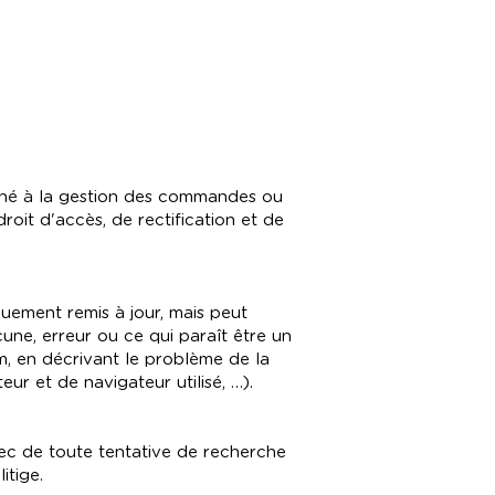
stiné à la gestion des commandes ou
roit d'accès, de rectification et de
quement remis à jour, mais peut
une, erreur ou ce qui paraît être un
m, en décrivant le problème de la
ur et de navigateur utilisé, …).
chec de toute tentative de recherche
itige.