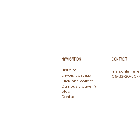
NAVIGATION
CONTACT
Histoire
maisonlemell
Envois postaux
06-32-20-50-7
Click and collect
Où nous trouver ?
Blog
Contact