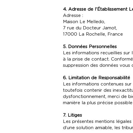
4. Adresse de l'Établissement 
Adresse :
Maison Le Melledo,
7 rue du Docteur Jamot,
17000 La Rochelle, France
5. Données Personnelles
Les informations recueillies su
à la prise de contact. Conformém
suppression des données vous 
6. Limitation de Responsabilité
Les informations contenues sur c
toutefois contenir des inexactit
dysfonctionnement, merci de bie
manière la plus précise possible
7. Litiges
Les présentes mentions légales s
d’une solution amiable, les trib