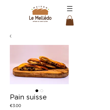
Pain suisse
Price
€3.00