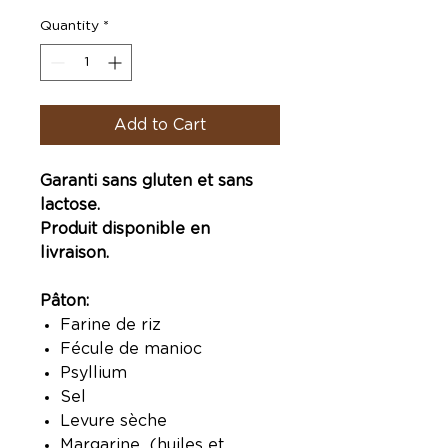
Quantity
*
Add to Cart
Garanti sans gluten et sans
lactose.
Produit disponible en
livraison.
Pâton:
Farine de riz
Fécule de manioc
Psyllium
Sel
Levure sèche
Margarine (huiles et