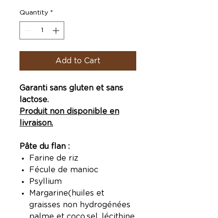
Quantity
*
Add to Cart
Garanti sans gluten et sans
lactose.
Produit non disponible en
livraison.
Pâte du flan :
Farine de riz
Fécule de manioc
Psyllium
Margarine(huiles et
graisses non hydrogénées
palme et coco,sel, lécithine