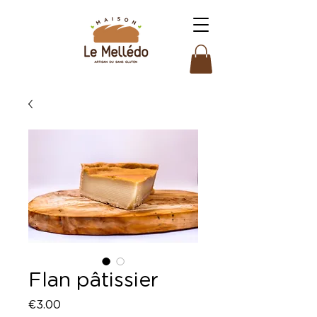
Flan pâtissier
Price
€3.00